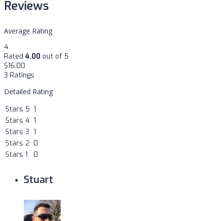
Reviews
Average Rating
4
Rated
4.00
out of 5
$
16.00
3 Ratings
Detailed Rating
Stars 5
1
Stars 4
1
Stars 3
1
Stars 2
0
Stars 1
0
Stuart