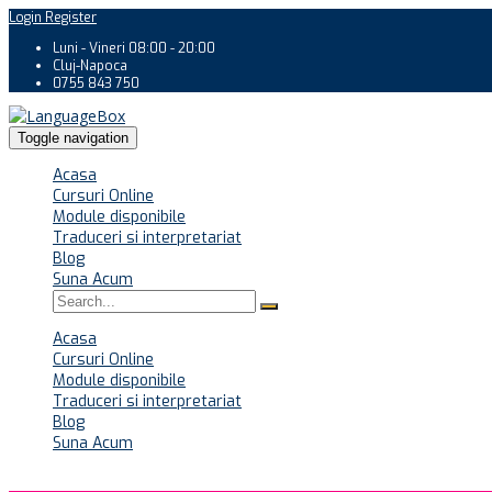
Login
Register
Luni - Vineri 08:00 - 20:00
Cluj-Napoca
0755 843 750
Toggle navigation
Acasa
Cursuri Online
Module disponibile
Traduceri si interpretariat
Blog
Suna Acum
Acasa
Cursuri Online
Module disponibile
Traduceri si interpretariat
Blog
Suna Acum