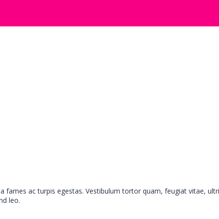
a fames ac turpis egestas. Vestibulum tortor quam, feugiat vitae, ult
nd leo.