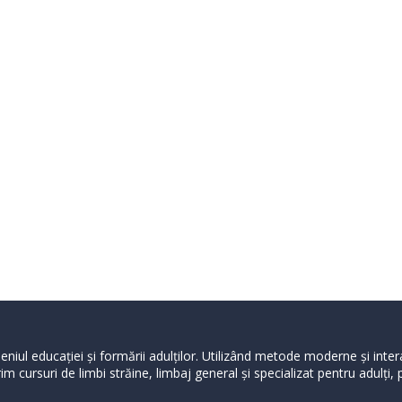
niul educației și formării adulților. Utilizând metode moderne și inte
m cursuri de limbi străine, limbaj general şi specializat pentru adulți,