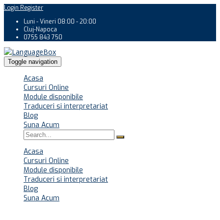
Login
Register
Luni - Vineri 08:00 - 20:00
Cluj-Napoca
0755 843 750
Toggle navigation
Acasa
Cursuri Online
Module disponibile
Traduceri si interpretariat
Blog
Suna Acum
Acasa
Cursuri Online
Module disponibile
Traduceri si interpretariat
Blog
Suna Acum