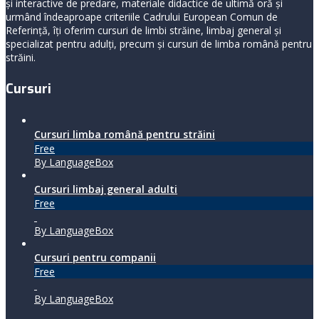
și interactive de predare, materiale didactice de ultimă oră și
urmând îndeaproape criteriile Cadrului European Comun de
Referință, îți oferim cursuri de limbi străine, limbaj general şi
specializat pentru adulți, precum și cursuri de limba română pentru
străini.
Cursuri
Cursuri limba română pentru străini
Free
By LanguageBox
Cursuri limbaj general adulti
Free
By LanguageBox
Cursuri pentru companii
Free
By LanguageBox