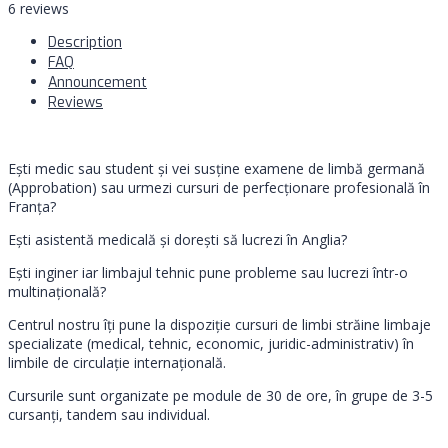
6 reviews
Description
FAQ
Announcement
Reviews
Eşti medic sau student și vei susține examene de limbă germană
(Approbation) sau urmezi cursuri de perfecționare profesională în
Franța?
Eşti asistentă medicală și doreşti să lucrezi în Anglia?
Eşti inginer iar limbajul tehnic pune probleme sau lucrezi într-o
multinațională?
Centrul nostru îţi pune la dispoziție cursuri de limbi străine limbaje
specializate (medical, tehnic, economic, juridic-administrativ) în
limbile de circulație internațională.
Cursurile sunt organizate pe module de 30 de ore, în grupe de 3-5
cursanți, tandem sau individual.