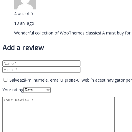
4
out of 5
13 ani ago
Wonderful collection of WooThemes classics! A must buy for 
Add a review
Salvează-mi numele, emailul și site-ul web în acest navigator pe
Your rating