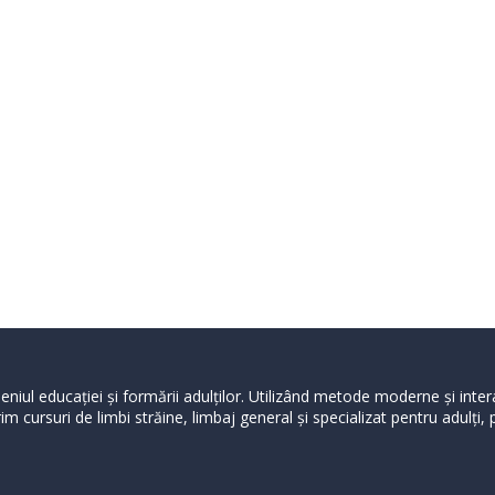
niul educației și formării adulților. Utilizând metode moderne și inte
m cursuri de limbi străine, limbaj general şi specializat pentru adulți,