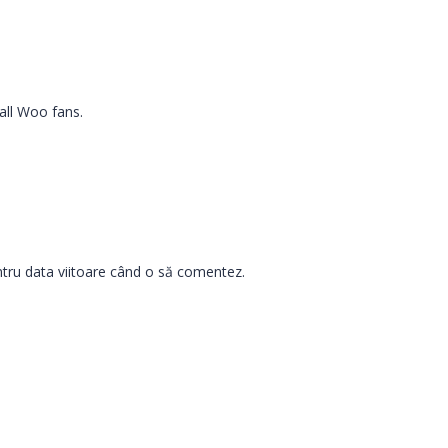
all Woo fans.
ntru data viitoare când o să comentez.