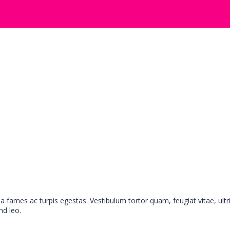
a fames ac turpis egestas. Vestibulum tortor quam, feugiat vitae, ult
nd leo.