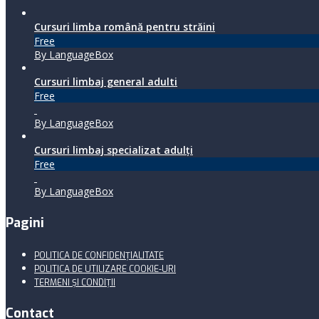
Cursuri limba română pentru străini
Free
By LanguageBox
Cursuri limbaj general adulti
Free
By LanguageBox
Cursuri limbaj specializat adulţi
Free
By LanguageBox
Pagini
POLITICA DE CONFIDENȚIALITATE
POLITICA DE UTILIZARE COOKIE-URI
TERMENI ŞI CONDIŢII
Contact