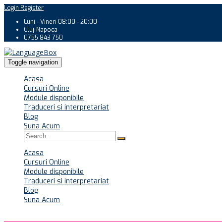
Login
Register
Luni - Vineri 08:00 - 20:00
Cluj-Napoca
0755 843 750
Toggle navigation
Acasa
Cursuri Online
Module disponibile
Traduceri si interpretariat
Blog
Suna Acum
Acasa
Cursuri Online
Module disponibile
Traduceri si interpretariat
Blog
Suna Acum