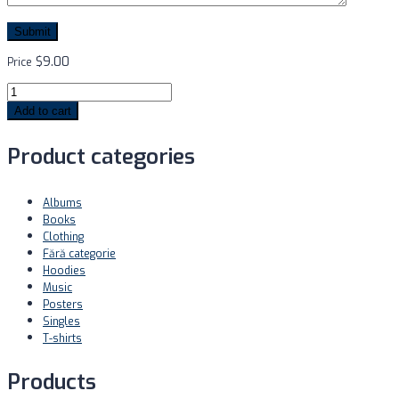
$
9.00
Price
Add to cart
Product categories
Albums
Books
Clothing
Fără categorie
Hoodies
Music
Posters
Singles
T-shirts
Products