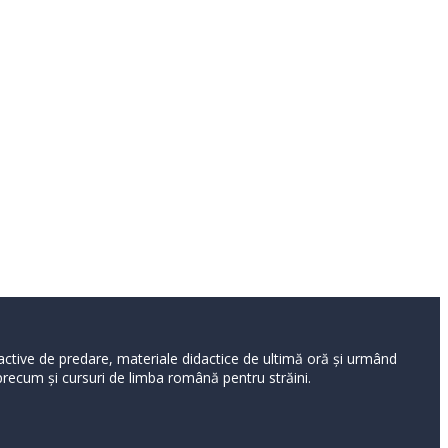
ractive de predare, materiale didactice de ultimă oră și urmând
 precum și cursuri de limba română pentru străini.