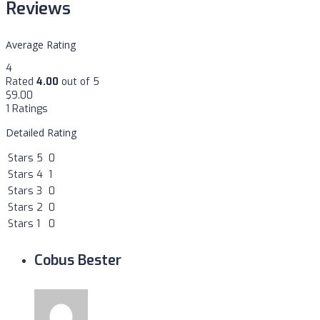
Reviews
Average Rating
4
Rated
4.00
out of 5
$
9.00
1 Ratings
Detailed Rating
Stars 5
0
Stars 4
1
Stars 3
0
Stars 2
0
Stars 1
0
Cobus Bester