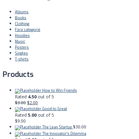
Albums
Books
Clothing
Fără categorie
Hoodies
Music
Posters
Singles
T-shirts
Products
How to Win Friends
Rated
4.50
out of 5
$
3.00
$
2.00
Good to Great
Rated
5.00
out of 5
$
9.00
$
30.00
The Lean Startup
The Innovator's Dilemma