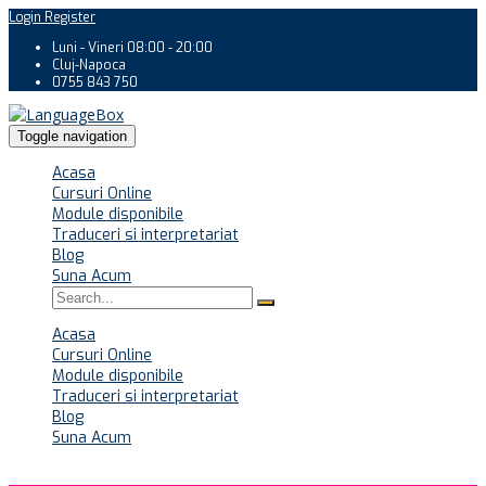
Login
Register
Luni - Vineri 08:00 - 20:00
Cluj-Napoca
0755 843 750
Toggle navigation
Acasa
Cursuri Online
Module disponibile
Traduceri si interpretariat
Blog
Suna Acum
Acasa
Cursuri Online
Module disponibile
Traduceri si interpretariat
Blog
Suna Acum