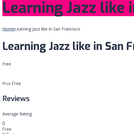
Learning Jazz like 
Home
Learning Jazz like in San Francisco
Learning Jazz like in San F
Free
Free
Price
Reviews
Average Rating
0
Free