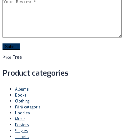
Free
Price
Product categories
Albums
Books
Clothing
Fără categorie
Hoodies
Music
Posters
Singles
T-shirts