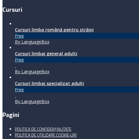
Cursuri
Cursuri limba română pentru străini
Free
By LanguageBox
Cursuri limbaj general adulti
Free
By LanguageBox
Cursuri limbaj specializat adulţi
Free
By LanguageBox
Pagini
POLITICA DE CONFIDENȚIALITATE
POLITICA DE UTILIZARE COOKIE-URI