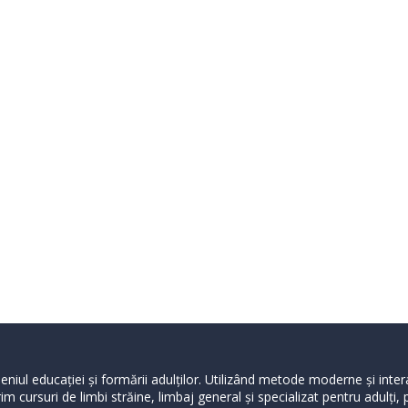
niul educației și formării adulților. Utilizând metode moderne și inte
m cursuri de limbi străine, limbaj general şi specializat pentru adulți,