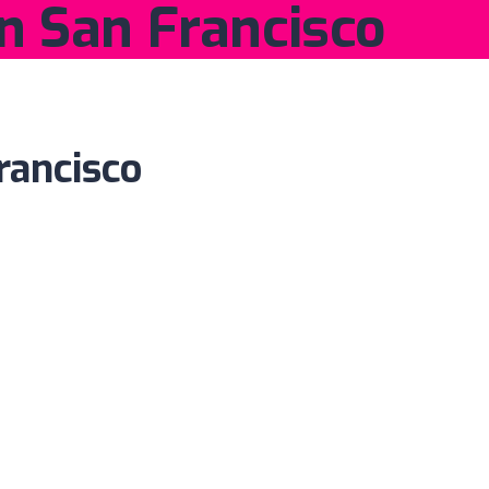
in San Francisco
rancisco