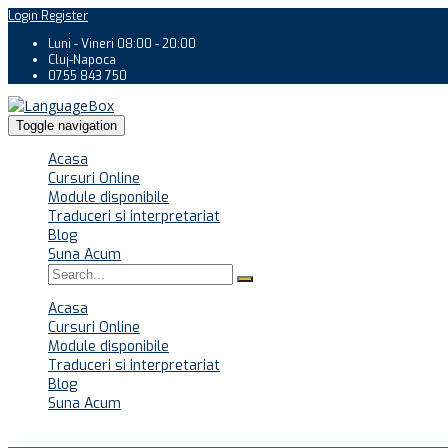
Login
Register
Luni - Vineri 08:00 - 20:00
Cluj-Napoca
0755 843 750
Toggle navigation
Acasa
Cursuri Online
Module disponibile
Traduceri si interpretariat
Blog
Suna Acum
Acasa
Cursuri Online
Module disponibile
Traduceri si interpretariat
Blog
Suna Acum