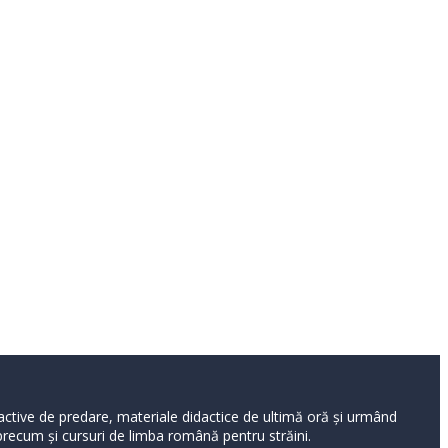
ractive de predare, materiale didactice de ultimă oră și urmând
 precum și cursuri de limba română pentru străini.