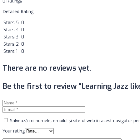
0 Ratings
Detailed Rating
Stars 5
0
Stars 4
0
Stars 3
0
Stars 2
0
Stars 1
0
There are no reviews yet.
Be the first to review “Learning Jazz lik
Salvează-mi numele, emailul și site-ul web în acest navigator pe
Your rating