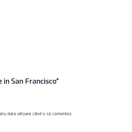
e in San Francisco”
ntru data viitoare când o să comentez.