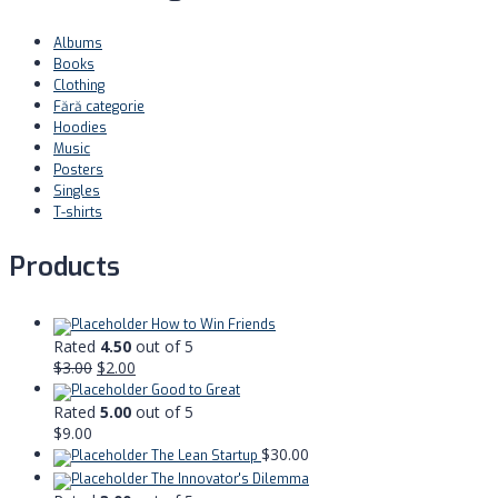
Albums
Books
Clothing
Fără categorie
Hoodies
Music
Posters
Singles
T-shirts
Products
How to Win Friends
Rated
4.50
out of 5
$
3.00
$
2.00
Good to Great
Rated
5.00
out of 5
$
9.00
$
30.00
The Lean Startup
The Innovator's Dilemma