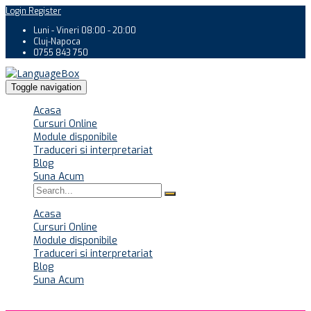
Login
Register
Luni - Vineri 08:00 - 20:00
Cluj-Napoca
0755 843 750
Toggle navigation
Acasa
Cursuri Online
Module disponibile
Traduceri si interpretariat
Blog
Suna Acum
Acasa
Cursuri Online
Module disponibile
Traduceri si interpretariat
Blog
Suna Acum