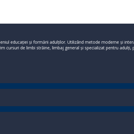
niul educației și formării adulților. Utilizând metode moderne și inte
m cursuri de limbi străine, limbaj general şi specializat pentru adulți,