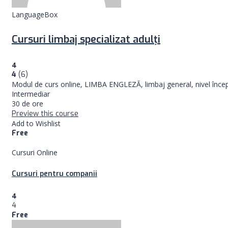
LanguageBox
Cursuri limbaj specializat adulţi
4
4
(6)
Modul de curs online, LIMBA ENGLEZĂ, limbaj general, nivel încep
Intermediar
30 de ore
Preview this course
Add to Wishlist
Free
Cursuri Online
Cursuri pentru companii
4
4
Free