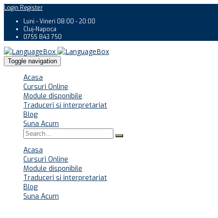
Login
Register
Luni - Vineri 08:00 - 20:00
Cluj-Napoca
0755 843 750
Toggle navigation
Acasa
Cursuri Online
Module disponibile
Traduceri si interpretariat
Blog
Suna Acum
Acasa
Cursuri Online
Module disponibile
Traduceri si interpretariat
Blog
Suna Acum