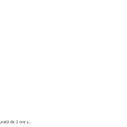
ată de 2 ore ş...