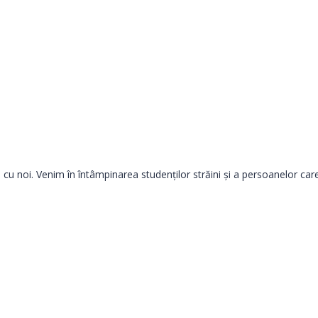
 noi. Venim în întâmpinarea studenților străini și a persoanelor care 