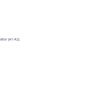
ător (A1-A2).