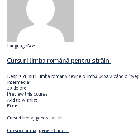
LanguageBox
Cursuri limba română pentru străini
Despre cursuri Limba română devine o limbă ușoară când o înveți cu
Intermediar
30 de ore
Preview this course
Add to Wishlist
Free
Cursuri limbaj general adulți
Cursuri limbaj general adulti