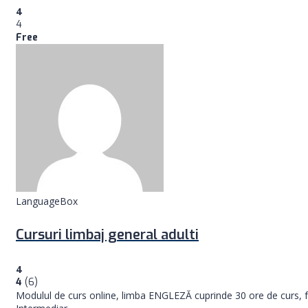
4
4
Free
LanguageBox
Cursuri limbaj general adulti
4
4
(6)
Modulul de curs online, limba ENGLEZĂ cuprinde 30 ore de curs, f