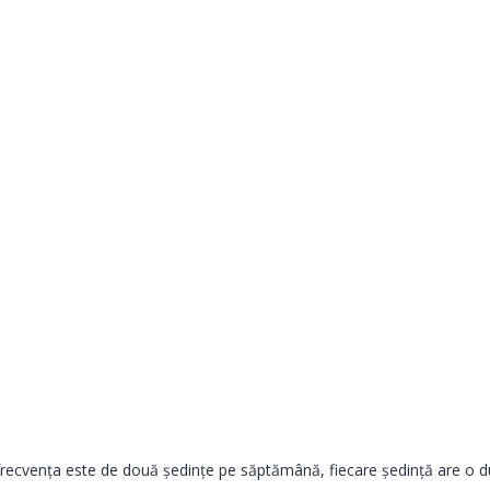
recvența este de două ședințe pe săptămână, fiecare ședință are o dur