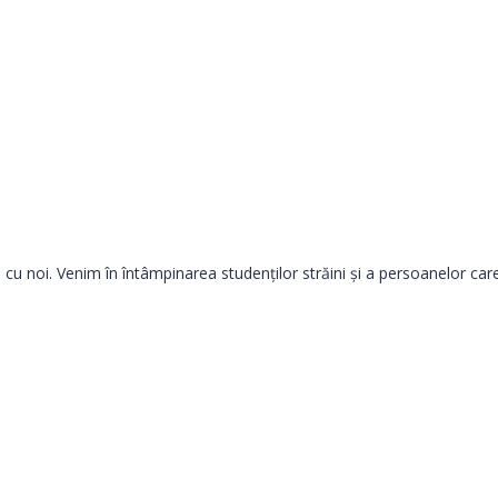
 noi. Venim în întâmpinarea studenților străini și a persoanelor care 