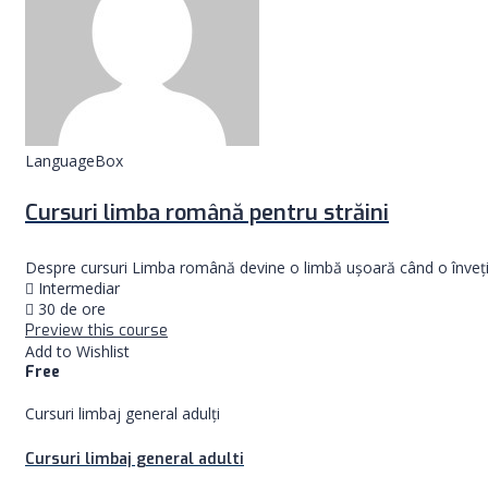
LanguageBox
Cursuri limba română pentru străini
Despre cursuri Limba română devine o limbă ușoară când o înveți cu
Intermediar
30 de ore
Preview this course
Add to Wishlist
Free
Cursuri limbaj general adulți
Cursuri limbaj general adulti