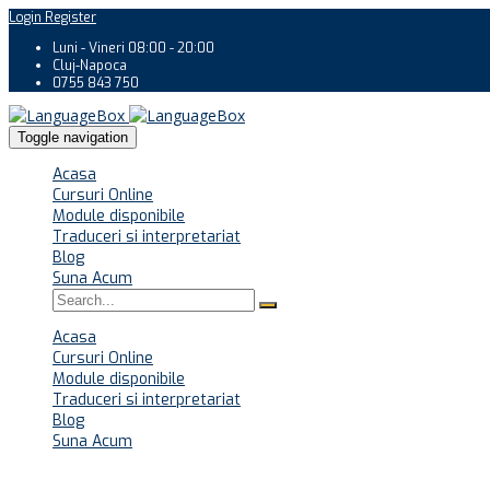
Login
Register
Luni - Vineri 08:00 - 20:00
Cluj-Napoca
0755 843 750
Toggle navigation
Acasa
Cursuri Online
Module disponibile
Traduceri si interpretariat
Blog
Suna Acum
Acasa
Cursuri Online
Module disponibile
Traduceri si interpretariat
Blog
Suna Acum