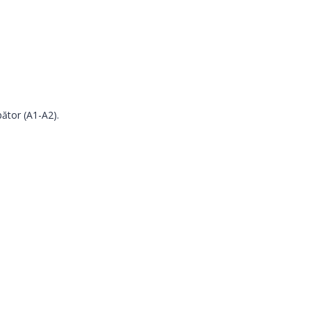
ător (A1-A2).