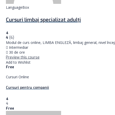
LanguageBox
Cursuri limbaj specializat adulţi
4
4
(6)
Modul de curs online, LIMBA ENGLEZĂ, limbaj general, nivel încep
Intermediar
30 de ore
Preview this course
Add to Wishlist
Free
Cursuri Online
Cursuri pentru companii
4
4
Free