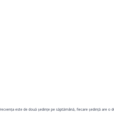
recvența este de două ședințe pe săptămână, fiecare ședință are o dur