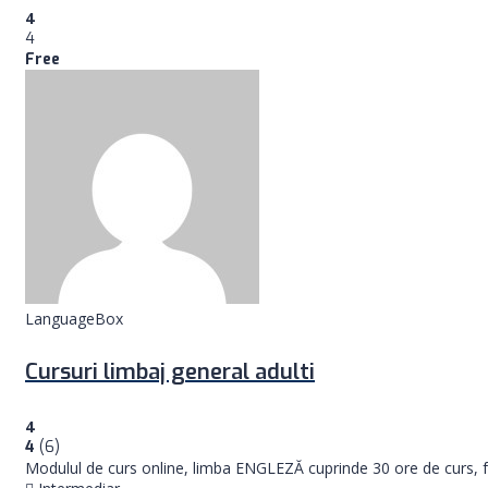
4
4
Free
LanguageBox
Cursuri limbaj general adulti
4
4
(6)
Modulul de curs online, limba ENGLEZĂ cuprinde 30 ore de curs, f