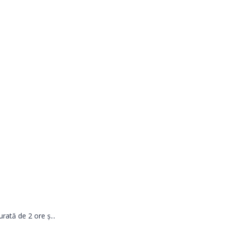
ată de 2 ore ş...