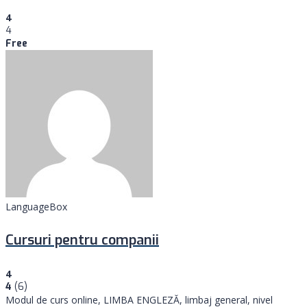
4
4
Free
LanguageBox
Cursuri pentru companii
4
4
(6)
Modul de curs online, LIMBA ENGLEZĂ, limbaj general, nivel