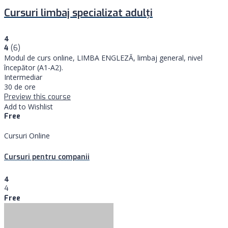
Cursuri limbaj specializat adulţi
4
4
(6)
Modul de curs online, LIMBA ENGLEZĂ, limbaj general, nivel
începător (A1-A2).
Intermediar
30 de ore
Preview this course
Add to Wishlist
Free
Cursuri Online
Cursuri pentru companii
4
4
Free