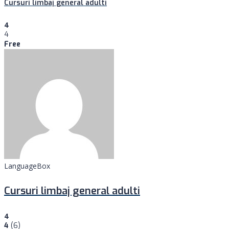
Cursuri limbaj general adulti
4
4
Free
LanguageBox
Cursuri limbaj general adulti
4
4
(6)