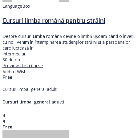
LanguageBox
Cursuri limba română pentru străini
Despre cursuri Limba română devine o limbă ușoară când o înveți
cu noi. Venim în întâmpinarea studenților străini și a persoanelor
care lucrează în...
Intermediar
30 de ore
Preview this course
Add to Wishlist
Free
Cursuri limbaj general adulți
Cursuri limbaj general adulti
4
4
Free