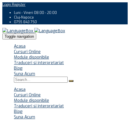
Login
Register
Luni - Vineri 08:00 - 20:00
Cluj-Napoca
0755 843 750
Toggle navigation
Acasa
Cursuri Online
Module disponibile
Traduceri si interpretariat
Blog
Suna Acum
Acasa
Cursuri Online
Module disponibile
Traduceri si interpretariat
Blog
Suna Acum