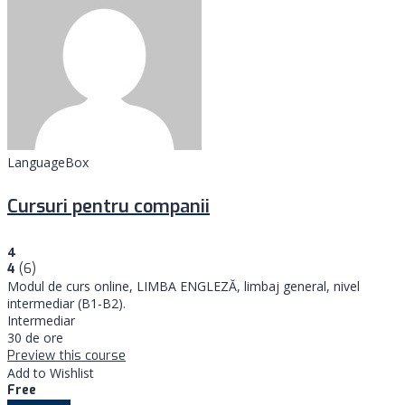
LanguageBox
Cursuri pentru companii
4
4
(6)
Modul de curs online, LIMBA ENGLEZĂ, limbaj general, nivel
intermediar (B1-B2).
Intermediar
30 de ore
Preview this course
Add to Wishlist
Free