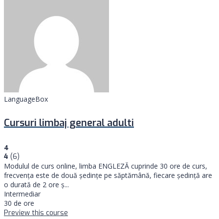
LanguageBox
Cursuri limbaj general adulti
4
4
(6)
Modulul de curs online, limba ENGLEZĂ cuprinde 30 ore de curs,
frecvența este de două ședințe pe săptămână, fiecare ședință are
o durată de 2 ore ş...
Intermediar
30 de ore
Preview this course