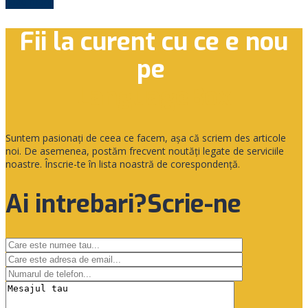
Load more
Fii la curent cu ce e nou
pe
LanguageBox
Suntem pasionaţi de ceea ce facem, aşa că scriem des articole
noi. De asemenea, postăm frecvent noutăţi legate de serviciile
noastre. Înscrie-te în lista noastră de corespondenţă.
Ai intrebari?Scrie-ne