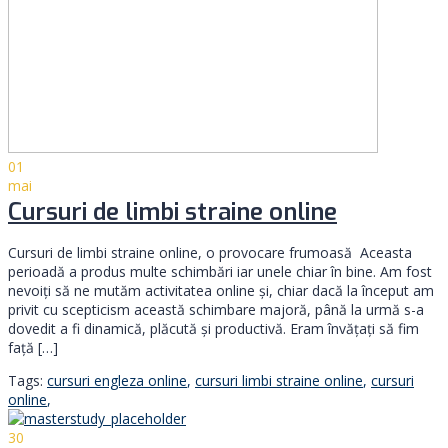
01
mai
Cursuri de limbi straine online
Cursuri de limbi straine online, o provocare frumoasă Aceasta
perioadă a produs multe schimbări iar unele chiar în bine. Am fost
nevoiți să ne mutăm activitatea online şi, chiar dacă la început am
privit cu scepticism această schimbare majoră, până la urmă s-a
dovedit a fi dinamică, plăcută şi productivă. Eram învățați să fim
față […]
Tags:
cursuri engleza online
,
cursuri limbi straine online
,
cursuri
online
,
30