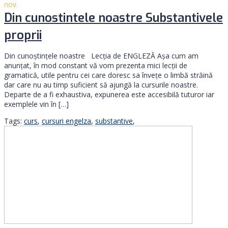
nov.
Din cunostintele noastre Substantivele
proprii
Din cunoștințele noastre Lecția de ENGLEZĂ Așa cum am
anunțat, în mod constant vă vom prezenta mici lecții de
gramatică, utile pentru cei care doresc sa învețe o limbă străină
dar care nu au timp suficient să ajungă la cursurile noastre.
Departe de a fi exhaustiva, expunerea este accesibilă tuturor iar
exemplele vin în […]
Tags:
curs
,
cursuri engelza
,
substantive
,