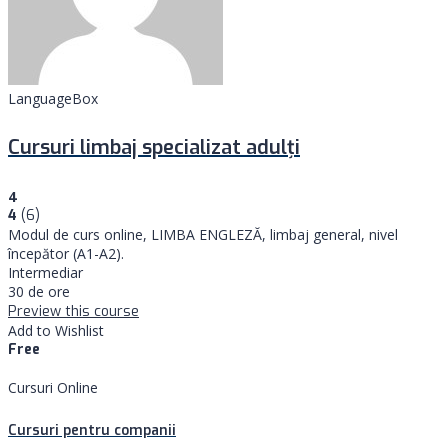
LanguageBox
Cursuri limbaj specializat adulţi
4
4
(6)
Modul de curs online, LIMBA ENGLEZĂ, limbaj general, nivel
începător (A1-A2).
Intermediar
30 de ore
Preview this course
Add to Wishlist
Free
Cursuri Online
Cursuri pentru companii