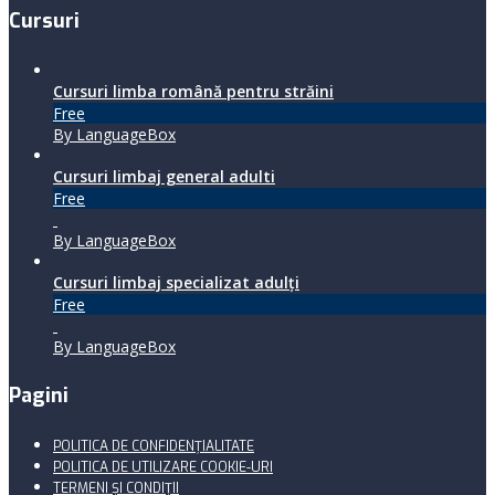
Cursuri
Cursuri limba română pentru străini
Free
By LanguageBox
Cursuri limbaj general adulti
Free
By LanguageBox
Cursuri limbaj specializat adulţi
Free
By LanguageBox
Pagini
POLITICA DE CONFIDENȚIALITATE
POLITICA DE UTILIZARE COOKIE-URI
TERMENI ŞI CONDIŢII