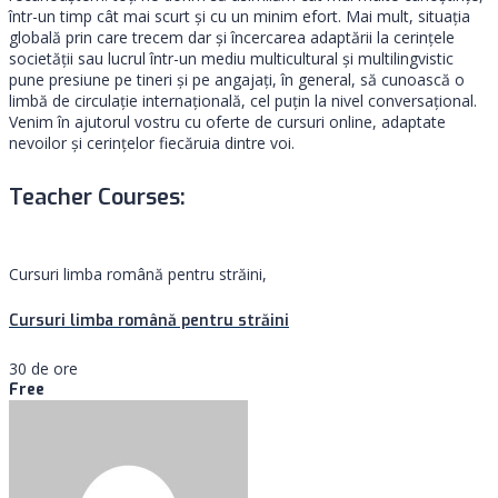
într-un timp cât mai scurt și cu un minim efort. Mai mult, situația
globală prin care trecem dar și încercarea adaptării la cerințele
societății sau lucrul într-un mediu multicultural și multilingvistic
pune presiune pe tineri și pe angajați, în general, să cunoască o
limbă de circulație internațională, cel puțin la nivel conversațional.
Venim în ajutorul vostru cu oferte de cursuri online, adaptate
nevoilor și cerințelor fiecăruia dintre voi.
Teacher Courses:
Cursuri limba română pentru străini,
Cursuri limba română pentru străini
30 de ore
Free