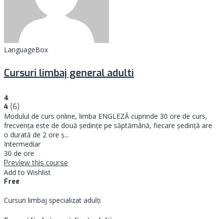
LanguageBox
Cursuri limbaj general adulti
4
4
(6)
Modulul de curs online, limba ENGLEZĂ cuprinde 30 ore de curs,
frecvența este de două ședințe pe săptămână, fiecare ședință are
o durată de 2 ore ş...
Intermediar
30 de ore
Preview this course
Add to Wishlist
Free
Cursuri limbaj specializat adulţi