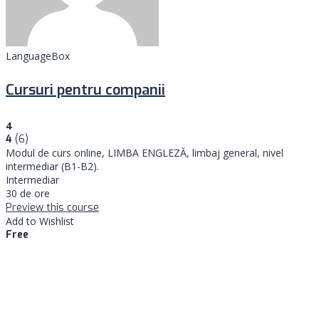
LanguageBox
Cursuri pentru companii
4
4
(6)
Modul de curs online, LIMBA ENGLEZĂ, limbaj general, nivel
intermediar (B1-B2).
Intermediar
30 de ore
Preview this course
Add to Wishlist
Free