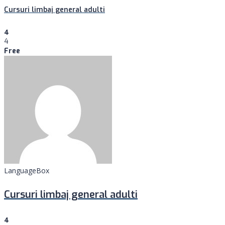
Cursuri limbaj general adulti
4
4
Free
LanguageBox
Cursuri limbaj general adulti
4