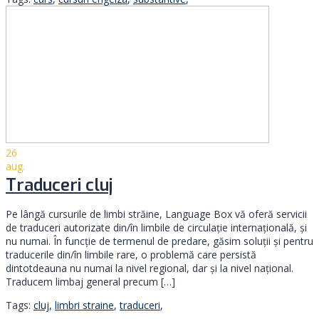
26
aug.
Traduceri cluj
Pe lângă cursurile de limbi străine, Language Box vă oferă servicii
de traduceri autorizate din/în limbile de circulație internațională, și
nu numai. În funcție de termenul de predare, găsim soluții și pentru
traducerile din/în limbile rare, o problemă care persistă
dintotdeauna nu numai la nivel regional, dar și la nivel național.
Traducem limbaj general precum […]
Tags:
cluj
,
limbri straine
,
traduceri
,