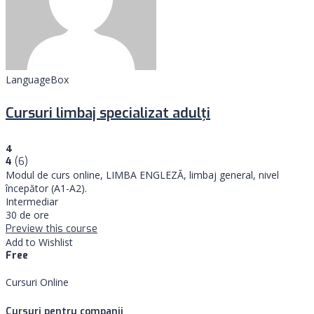
LanguageBox
Cursuri limbaj specializat adulţi
4
4
(6)
Modul de curs online, LIMBA ENGLEZĂ, limbaj general, nivel
începător (A1-A2).
Intermediar
30 de ore
Preview this course
Add to Wishlist
Free
Cursuri Online
Cursuri pentru companii