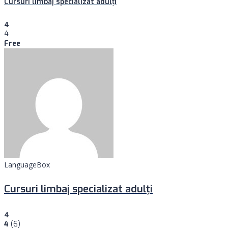
Cursuri limbaj specializat adulţi
4
4
Free
LanguageBox
Cursuri limbaj specializat adulţi
4
4
(6)