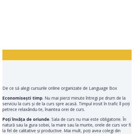
De ce să alegi cursurile online organizate de Language Box
Economisești timp
. Nu mai pierzi minute întregi pe drum de la
serviciu la curs și de la curs spre acasă. Timpul irosit în trafic îl poți
petrece relaxându-te, înaintea orei de curs.
Poți învăța de oriunde
. Sala de curs nu mai este obligatorie. În
natură sau la gura sobei, la mare sau la munte, orele de curs vor fi
la fel de calitative și productive. Mai mult, poți avea colegi din