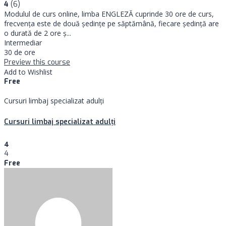
4
(6)
Modulul de curs online, limba ENGLEZĂ cuprinde 30 ore de curs,
frecvența este de două ședințe pe săptămână, fiecare ședință are
o durată de 2 ore ş...
Intermediar
30 de ore
Preview this course
Add to Wishlist
Free
Cursuri limbaj specializat adulţi
Cursuri limbaj specializat adulţi
4
4
Free