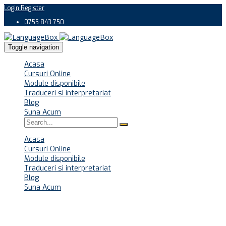
Login
Register
0755 843 750
Toggle navigation
Acasa
Cursuri Online
Module disponibile
Traduceri si interpretariat
Blog
Suna Acum
Acasa
Cursuri Online
Module disponibile
Traduceri si interpretariat
Blog
Suna Acum