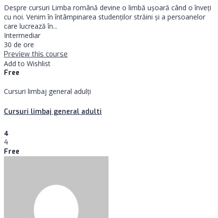
Despre cursuri Limba română devine o limbă ușoară când o înveți
cu noi. Venim în întâmpinarea studenților străini și a persoanelor
care lucrează în...
Intermediar
30 de ore
Preview this course
Add to Wishlist
Free
Cursuri limbaj general adulți
Cursuri limbaj general adulti
4
4
Free