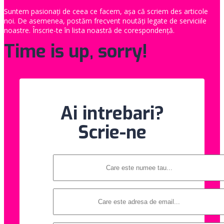
Suntem pasionaţi de ceea ce facem, aşa că scriem des articole
noi. De asemenea, postăm frecvent noutăţi legate de serviciile
noastre. Înscrie-te în lista noastră de corespondenţă.
Time is up, sorry!
Ai intrebari?
Scrie-ne